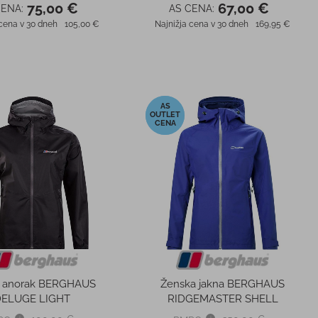
75,00 €
67,00 €
CENA:
AS CENA:
 cena v 30 dneh
105,00 €
Najnižja cena v 30 dneh
169,95 €
-50%
i anorak BERGHAUS
Ženska jakna BERGHAUS
ELUGE LIGHT
RIDGEMASTER SHELL