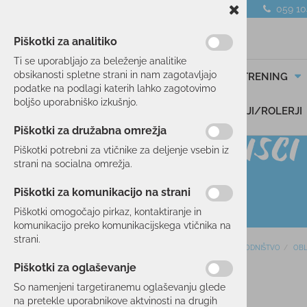
059 1
Piškotki za analitiko
Ti se uporabljajo za beleženje analitike
obsikanosti spletne strani in nam zagotavljajo
SMUČANJE
TEK/TRENING
podatke na podlagi katerih lahko zagotovimo
boljšo uporabniško izkušnjo.
DARILNI BONI
SKIROJI/ROLERJI
Piškotki za družabna omrežja
Piškotki potrebni za vtičnike za deljenje vsebin iz
strani na socialna omrežja.
Piškotki za komunikacijo na strani
Piškotki omogočajo pirkaz, kontaktiranje in
komunikacijo preko komunikacijskega vtičnika na
strani.
Domov
POHODNIŠTVO
OBL
SMUČANJE
Piškotki za oglaševanje
TEK/TRENING
So namenjeni targetiranemu oglaševanju glede
na pretekle uporabnikove aktvinosti na drugih