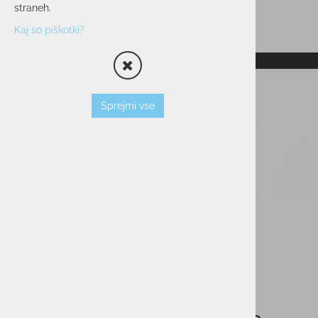
straneh.
Kaj so piškotki?
RAZPRODANO
Sprejmi vse