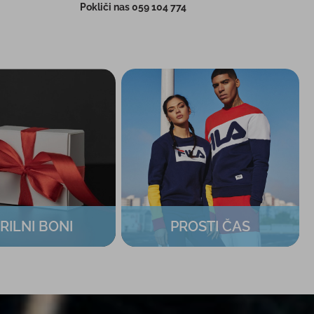
Pokliči nas 059 104 774
RILNI BONI
PROSTI ČAS