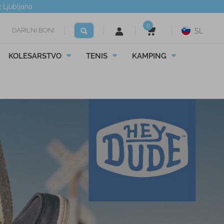
2
Ljubljana
0
DARILNI BONI
SL
KOLESARSTVO
TENIS
KAMPING