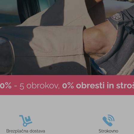
Brezplačna dostava
Strokovno