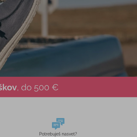
Potrebuješ nasvet?