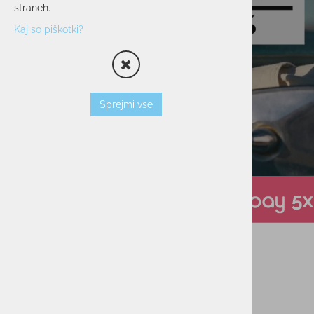
straneh.
Kaj so piškotki?
Sprejmi vse
Varno plačevanje