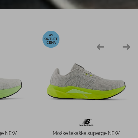
-40%
rge NEW
Moške tekaške superge NEW