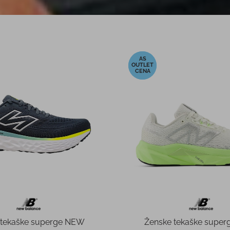
-40%
tekaške superge NEW
Ženske tekaške supe