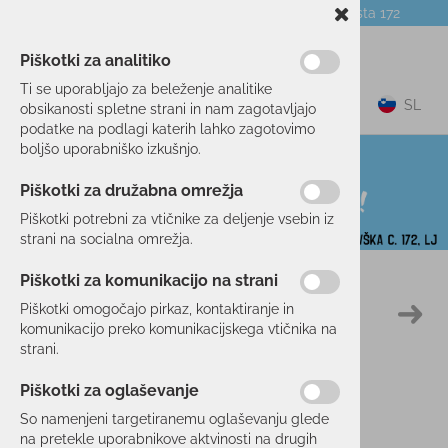
Telefon:
059 104 774
Poslovalnica:
Celovška cesta 172
NOVICE
O PODJETJU
DARILNI BONI
Piškotki za analitiko
Ti se uporabljajo za beleženje analitike
0
SL
obsikanosti spletne strani in nam zagotavljajo
podatke na podlagi katerih lahko zagotovimo
boljšo uporabniško izkušnjo.
Piškotki za družabna omrežja
Piškotki potrebni za vtičnike za deljenje vsebin iz
strani na socialna omrežja.
Piškotki za komunikacijo na strani
Domov
POHODNIŠTVO
OBLAČILA
JAKNE
Piškotki omogočajo pirkaz, kontaktiranje in
40 %
komunikacijo preko komunikacijskega vtičnika na
strani.
Piškotki za oglaševanje
So namenjeni targetiranemu oglaševanju glede
na pretekle uporabnikove aktvinosti na drugih