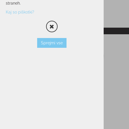
straneh.
Kaj so piškotki?
RAZPRODANO
Sprejmi vse