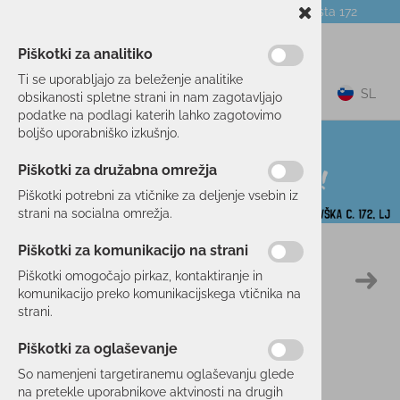
Telefon:
059 104 774
Poslovalnica:
Celovška cesta 172
NOVICE
O PODJETJU
DARILNI BONI
Piškotki za analitiko
Ti se uporabljajo za beleženje analitike
0
SL
obsikanosti spletne strani in nam zagotavljajo
podatke na podlagi katerih lahko zagotovimo
boljšo uporabniško izkušnjo.
Piškotki za družabna omrežja
Piškotki potrebni za vtičnike za deljenje vsebin iz
strani na socialna omrežja.
Piškotki za komunikacijo na strani
Domov
SMUČANJE
SMUČI
ALL-MOUNTAIN
Piškotki omogočajo pirkaz, kontaktiranje in
43 %
komunikacijo preko komunikacijskega vtičnika na
strani.
Piškotki za oglaševanje
So namenjeni targetiranemu oglaševanju glede
na pretekle uporabnikove aktvinosti na drugih