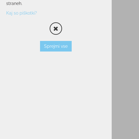
straneh.
Kaj so piškotki?
Sprejmi vse