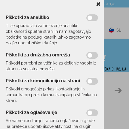
Telefon:
059 104 774
Poslovalnica:
Celovška cesta 172
NOVICE
O PODJETJU
DARILNI BONI
Piškotki za analitiko
Ti se uporabljajo za beleženje analitike
0
SL
obsikanosti spletne strani in nam zagotavljajo
podatke na podlagi katerih lahko zagotovimo
boljšo uporabniško izkušnjo.
Piškotki za družabna omrežja
Piškotki potrebni za vtičnike za deljenje vsebin iz
strani na socialna omrežja.
Piškotki za komunikacijo na strani
Domov
SMUČANJE
OBLAČILA
HLAČE
Piškotki omogočajo pirkaz, kontaktiranje in
komunikacijo preko komunikacijskega vtičnika na
strani.
Piškotki za oglaševanje
So namenjeni targetiranemu oglaševanju glede
na pretekle uporabnikove aktvinosti na drugih