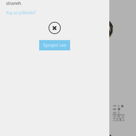
straneh.
Kaj so piškotki?
Sprejmi vse