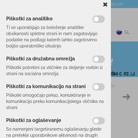
Telefon:
059 104 774
Poslovalnica:
Celovška cesta 172
NOVICE
O PODJETJU
DARILNI BONI
Piškotki za analitiko
Ti se uporabljajo za beleženje analitike
0
SL
obsikanosti spletne strani in nam zagotavljajo
podatke na podlagi katerih lahko zagotovimo
boljšo uporabniško izkušnjo.
Piškotki za družabna omrežja
Piškotki potrebni za vtičnike za deljenje vsebin iz
strani na socialna omrežja.
Piškotki za komunikacijo na strani
Domov
TEK/TRENING
OBUTEV
OBUTEV ZA CESTNI TEK
Piškotki omogočajo pirkaz, kontaktiranje in
komunikacijo preko komunikacijskega vtičnika na
strani.
Piškotki za oglaševanje
So namenjeni targetiranemu oglaševanju glede
na pretekle uporabnikove aktvinosti na drugih