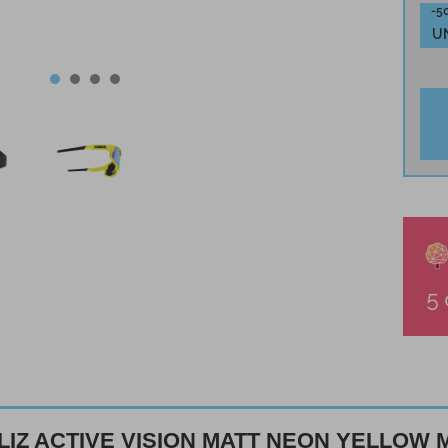
-5
U
BLIZ ACTIVE VISION MATT NEON YELLOW 