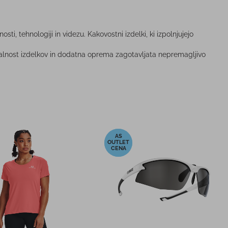
, tehnologiji in videzu. Kakovostni izdelki, ki izpolnjujejo
onalnost izdelkov in dodatna oprema zagotavljata nepremagljivo
-50%