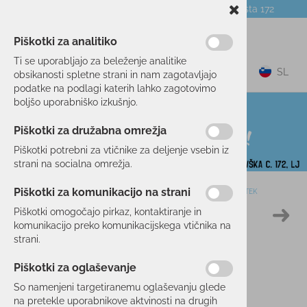
Telefon:
059 104 774
Poslovalnica:
Celovška cesta 172
NOVICE
O PODJETJU
DARILNI BONI
Piškotki za analitiko
Ti se uporabljajo za beleženje analitike
0
SL
obsikanosti spletne strani in nam zagotavljajo
podatke na podlagi katerih lahko zagotovimo
boljšo uporabniško izkušnjo.
Piškotki za družabna omrežja
Piškotki potrebni za vtičnike za deljenje vsebin iz
strani na socialna omrežja.
Piškotki za komunikacijo na strani
Domov
TEK/TRENING
OBUTEV
OBUTEV ZA CESTNI TEK
Piškotki omogočajo pirkaz, kontaktiranje in
42 %
komunikacijo preko komunikacijskega vtičnika na
strani.
Piškotki za oglaševanje
So namenjeni targetiranemu oglaševanju glede
na pretekle uporabnikove aktvinosti na drugih