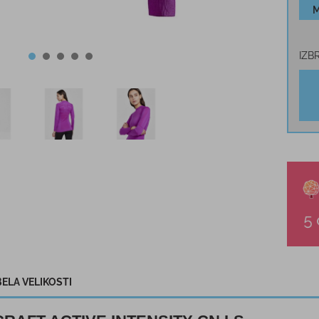
IZB
ELA VELIKOSTI