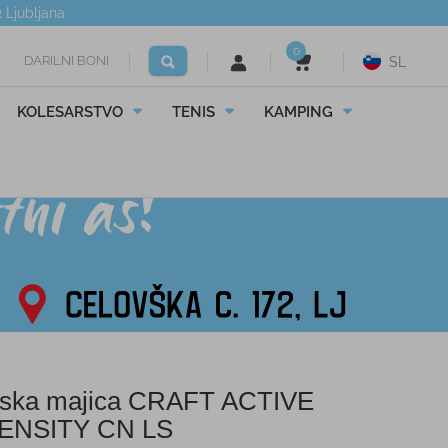
2
Ljubljana
0
DARILNI BONI
SL
KOLESARSTVO
TENIS
KAMPING
ska majica CRAFT ACTIVE
ENSITY CN LS