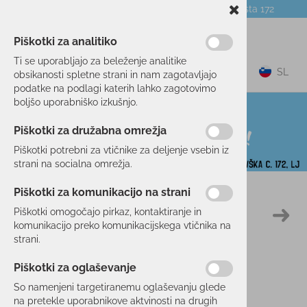
Telefon:
059 104 774
Poslovalnica:
Celovška cesta 172
NOVICE
O PODJETJU
DARILNI BONI
Piškotki za analitiko
Ti se uporabljajo za beleženje analitike
0
SL
obsikanosti spletne strani in nam zagotavljajo
podatke na podlagi katerih lahko zagotovimo
boljšo uporabniško izkušnjo.
Piškotki za družabna omrežja
Piškotki potrebni za vtičnike za deljenje vsebin iz
strani na socialna omrežja.
Piškotki za komunikacijo na strani
Domov
SMUČANJE
OBLAČILA
ROKAVICE
Piškotki omogočajo pirkaz, kontaktiranje in
20 %
komunikacijo preko komunikacijskega vtičnika na
strani.
Piškotki za oglaševanje
So namenjeni targetiranemu oglaševanju glede
na pretekle uporabnikove aktvinosti na drugih