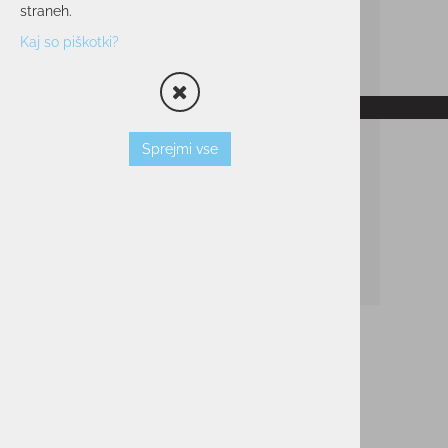
straneh.
Kaj so piškotki?
RAZPRODANO
Sprejmi vse