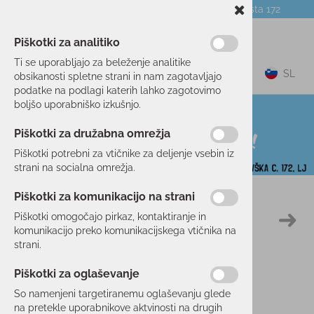
Telefon:
059 104 774
Poslovalnica:
Celovška cesta 172
NOVICE
O PODJETJU
DARILNI BONI
Piškotki za analitiko
Ti se uporabljajo za beleženje analitike
0
SL
obsikanosti spletne strani in nam zagotavljajo
podatke na podlagi katerih lahko zagotovimo
boljšo uporabniško izkušnjo.
Piškotki za družabna omrežja
Piškotki potrebni za vtičnike za deljenje vsebin iz
strani na socialna omrežja.
Piškotki za komunikacijo na strani
Domov
SMUČANJE
OBLAČILA
ROKAVICE
Piškotki omogočajo pirkaz, kontaktiranje in
34 %
komunikacijo preko komunikacijskega vtičnika na
strani.
Piškotki za oglaševanje
So namenjeni targetiranemu oglaševanju glede
na pretekle uporabnikove aktvinosti na drugih