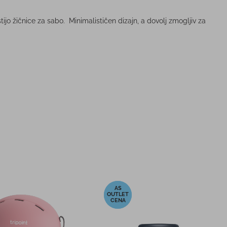
jo žičnice za sabo. Minimalističen dizajn, a dovolj zmogljiv za
-5%