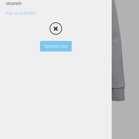
straneh.
Kaj so piškotki?
Sprejmi vse