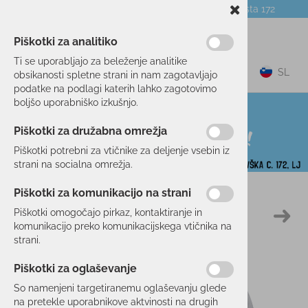
Telefon:
059 104 774
Poslovalnica:
Celovška cesta 172
NOVICE
O PODJETJU
DARILNI BONI
Piškotki za analitiko
Ti se uporabljajo za beleženje analitike
0
SL
obsikanosti spletne strani in nam zagotavljajo
podatke na podlagi katerih lahko zagotovimo
boljšo uporabniško izkušnjo.
Piškotki za družabna omrežja
Piškotki potrebni za vtičnike za deljenje vsebin iz
strani na socialna omrežja.
Piškotki za komunikacijo na strani
Domov
PROSTI ČAS
OBLAČILA
PULOVERJI/JOPE
Piškotki omogočajo pirkaz, kontaktiranje in
47 %
komunikacijo preko komunikacijskega vtičnika na
strani.
Piškotki za oglaševanje
So namenjeni targetiranemu oglaševanju glede
na pretekle uporabnikove aktvinosti na drugih