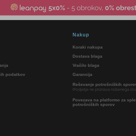
Nakup
Koraki nakupa
Dostava blaga
anja
Vračilo blaga
nih podatkov
Garancija
Reševanje potrošniških sporo
(Podjetje ne priznava nobenega izva
Povezava na platformo za sple
potrošniških sporov