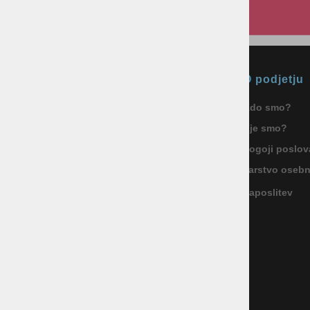
Okmal, trgovina, storitve in
O podjetju
proizvodnja d.o.o. Ljubljana
Kdo smo?
ID za DDV: SI85040622
Kje smo?
Celovška cesta 172, 1000 Ljubljana
+386 1 5133 480
Pogoji poslov
info@okmal.si
Varstvo oseb
Zaposlitev
P.E.: As Sport Outlet
Celovška cesta 172, 1000 Ljubljana
+386 5 9104 774
+386 51 305 306
trgovina@assportoutlet.si