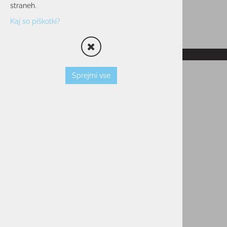
straneh.
Kaj so piškotki?
RAZPRODANO
Sprejmi vse