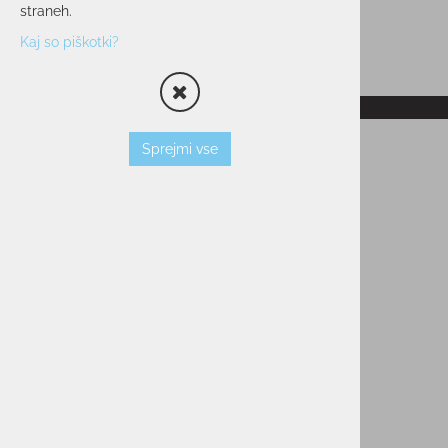
straneh.
Kaj so piškotki?
RAZPRODANO
Sprejmi vse