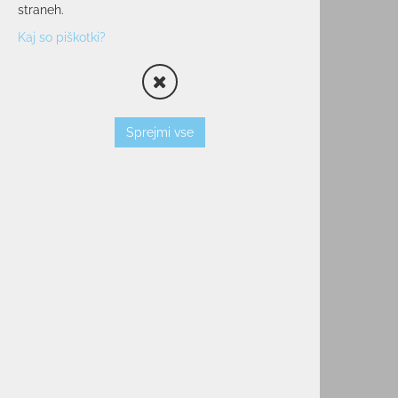
straneh.
Kaj so piškotki?
Sprejmi vse