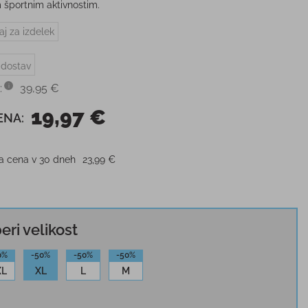
 športnim aktivnostim.
aj za izdelek
 dostav
:
39,95 €
19,97 €
ENA:
ja cena v 30 dneh
23,99 €
beri velikost
0%
-50%
-50%
-50%
XL
XL
L
M