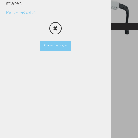
straneh.
Kaj so piškotki?
RAZPRODANO
Sprejmi vse