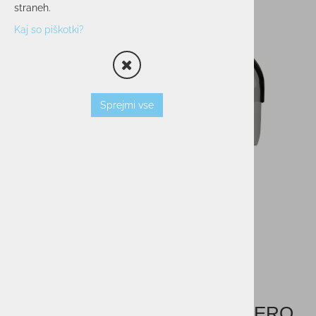
straneh.
Kaj so piškotki?
Sprejmi vse
Sončna očala BLIZ ACTIVE HERO