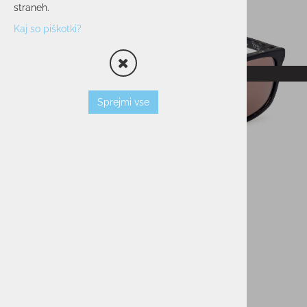
straneh.
Kaj so piškotki?
RAZPRODANO
Sprejmi vse