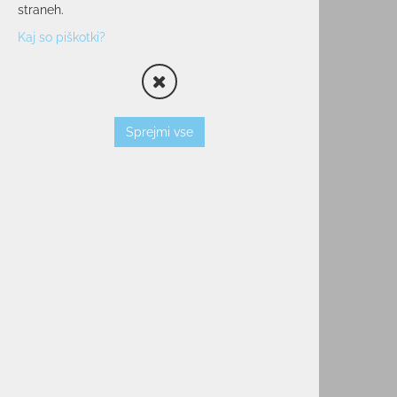
straneh.
Kaj so piškotki?
Sprejmi vse