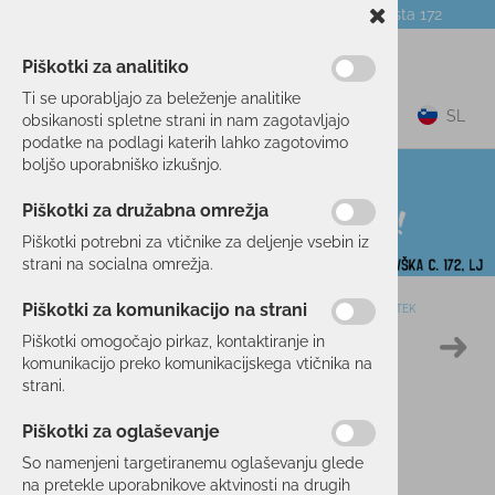
Telefon:
059 104 774
Poslovalnica:
Celovška cesta 172
NOVICE
O PODJETJU
DARILNI BONI
Piškotki za analitiko
Ti se uporabljajo za beleženje analitike
0
SL
obsikanosti spletne strani in nam zagotavljajo
podatke na podlagi katerih lahko zagotovimo
boljšo uporabniško izkušnjo.
Piškotki za družabna omrežja
Piškotki potrebni za vtičnike za deljenje vsebin iz
strani na socialna omrežja.
Piškotki za komunikacijo na strani
Domov
TEK/TRENING
OBUTEV
OBUTEV ZA GORSKI TEK
Piškotki omogočajo pirkaz, kontaktiranje in
50 %
komunikacijo preko komunikacijskega vtičnika na
strani.
Piškotki za oglaševanje
So namenjeni targetiranemu oglaševanju glede
na pretekle uporabnikove aktvinosti na drugih