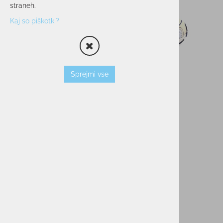
straneh.
Kaj so piškotki?
Sprejmi vse