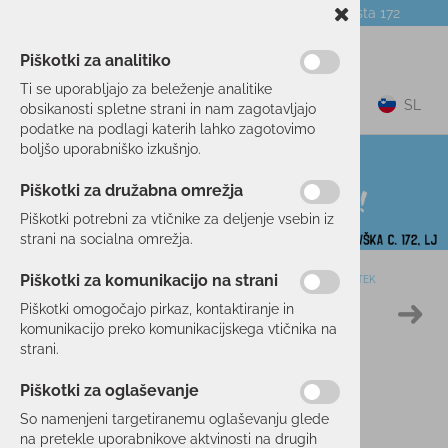
Telefon:
059 104 774
Poslovalnica:
Celovška cesta 172
NOVICE
O PODJETJU
DARILNI BONI
Piškotki za analitiko
Ti se uporabljajo za beleženje analitike
0
SL
obsikanosti spletne strani in nam zagotavljajo
podatke na podlagi katerih lahko zagotovimo
boljšo uporabniško izkušnjo.
Piškotki za družabna omrežja
Piškotki potrebni za vtičnike za deljenje vsebin iz
strani na socialna omrežja.
Piškotki za komunikacijo na strani
Domov
TEK/TRENING
OBUTEV
OBUTEV ZA CESTNI TEK
Piškotki omogočajo pirkaz, kontaktiranje in
komunikacijo preko komunikacijskega vtičnika na
strani.
Piškotki za oglaševanje
So namenjeni targetiranemu oglaševanju glede
na pretekle uporabnikove aktvinosti na drugih