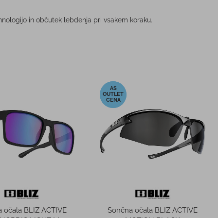
ehnologijo in občutek lebdenja pri vsakem koraku.
-50%
 očala BLIZ ACTIVE
Sončna očala BLIZ ACTIVE