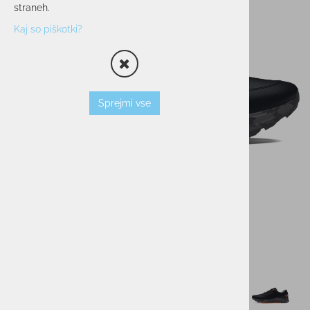
straneh.
Kaj so piškotki?
Sprejmi vse