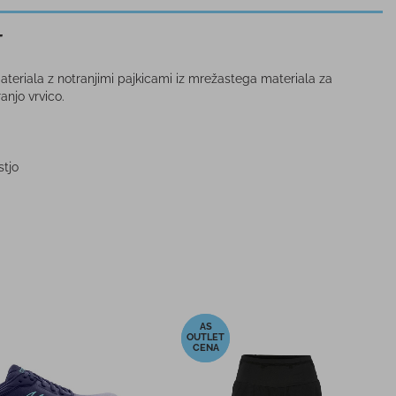
T
ateriala z notranjimi pajkicami iz mrežastega materiala za
anjo vrvico.
stjo