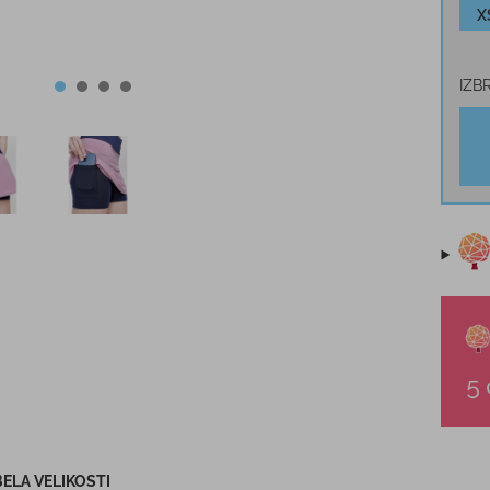
X
IZB
ELA VELIKOSTI