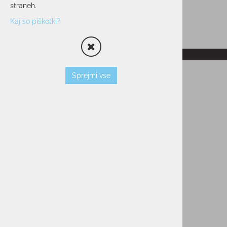
straneh.
Kaj so piškotki?
RAZPRODANO
Sprejmi vse