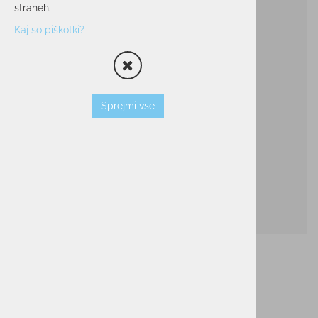
straneh.
Kaj so piškotki?
Sprejmi vse