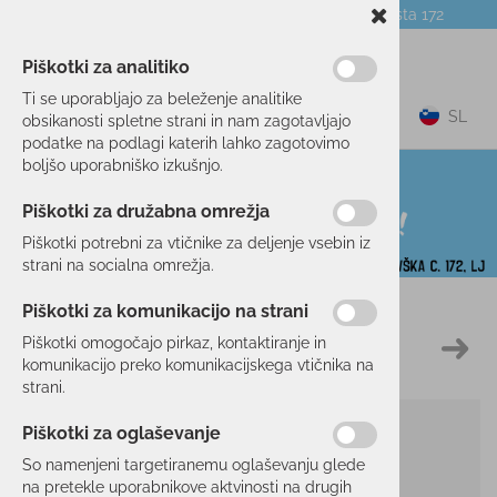
Telefon:
059 104 774
Poslovalnica:
Celovška cesta 172
NOVICE
O PODJETJU
DARILNI BONI
Piškotki za analitiko
Ti se uporabljajo za beleženje analitike
0
SL
obsikanosti spletne strani in nam zagotavljajo
podatke na podlagi katerih lahko zagotovimo
boljšo uporabniško izkušnjo.
Piškotki za družabna omrežja
Piškotki potrebni za vtičnike za deljenje vsebin iz
strani na socialna omrežja.
Piškotki za komunikacijo na strani
Domov
TEK/TRENING
OBLAČILA
JAKNE
Piškotki omogočajo pirkaz, kontaktiranje in
49 %
komunikacijo preko komunikacijskega vtičnika na
strani.
Piškotki za oglaševanje
So namenjeni targetiranemu oglaševanju glede
na pretekle uporabnikove aktvinosti na drugih