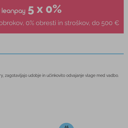
Dry, zagotavljajo udobje in učinkovito odvajanje vlage med vadbo.