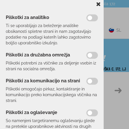
Telefon:
059 104 774
Poslovalnica:
Celovška cesta 172
NOVICE
O PODJETJU
DARILNI BONI
Piškotki za analitiko
Ti se uporabljajo za beleženje analitike
0
SL
obsikanosti spletne strani in nam zagotavljajo
podatke na podlagi katerih lahko zagotovimo
boljšo uporabniško izkušnjo.
Piškotki za družabna omrežja
Piškotki potrebni za vtičnike za deljenje vsebin iz
strani na socialna omrežja.
Piškotki za komunikacijo na strani
Domov
TEK/TRENING
OBLAČILA
JAKNE
Piškotki omogočajo pirkaz, kontaktiranje in
10 %
komunikacijo preko komunikacijskega vtičnika na
strani.
Piškotki za oglaševanje
So namenjeni targetiranemu oglaševanju glede
na pretekle uporabnikove aktvinosti na drugih