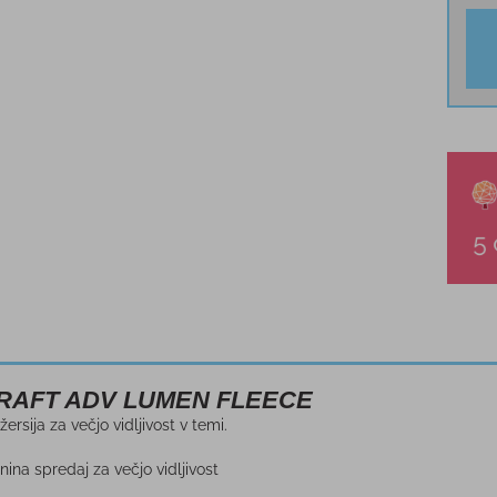
 CRAFT ADV LUMEN FLEECE
ersija za večjo vidljivost v temi.
nina spredaj za večjo vidljivost