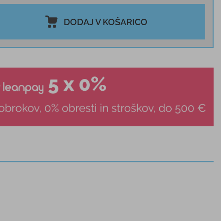
DODAJ V KOŠARICO