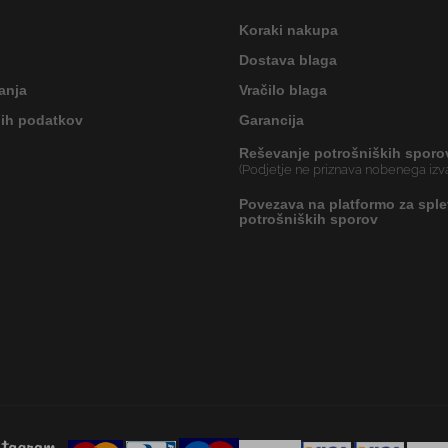
Koraki nakupa
Dostava blaga
anja
Vračilo blaga
nih podatkov
Garancija
Reševanje potrošniških sporo
(Podjetje ne priznava nobenega izva
Povezava na platformo za sple
potrošniških sporov