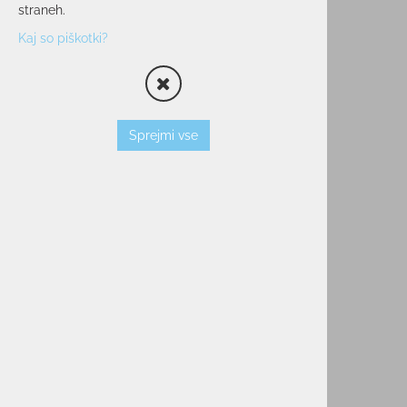
straneh.
Kaj so piškotki?
Sprejmi vse