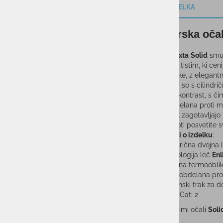
OPIS IZDELKA
Smučarska oča
Odkrijte
Flaxta
Solid
smuč
Namenjena tistim, ki cenij
srednje velike, z elegant
Opremljena so s cilindri
povečujejo kontrast, s či
Leča je obdelana proti m
Očala
Solid
zagotavljajo
da se v celoti posvetite 
Podrobnosti o izdelku
:
Cilindrična dvojna
Tehnologija leč
Enl
3-slojna termoobli
Leča obdelana prot
Silikonski trak za 
Filter Cat: 2
S smučarskimi očali
Soli