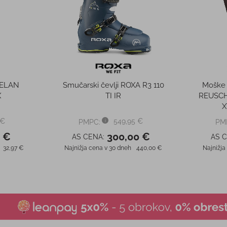
 €
39,90 €
PMPC:
PM
0 €
37,90 €
AS CENA:
AS 
111,97 €
Najnižja cena v 30 dneh
39,90 €