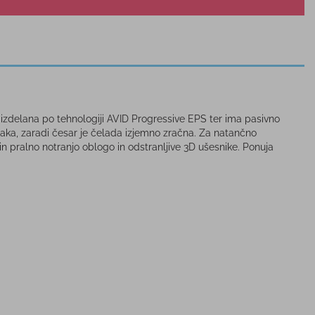
izdelana po tehnologiji AVID Progressive EPS ter ima pasivno
raka, zaradi česar je čelada izjemno zračna. Za natančno
in pralno notranjo oblogo in odstranljive 3D ušesnike. Ponuja