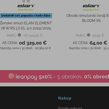
Nakup
Koraki nakupa