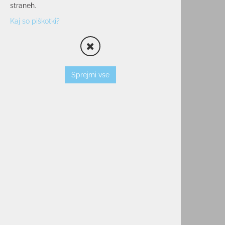
straneh.
Kaj so piškotki?
Sprejmi vse