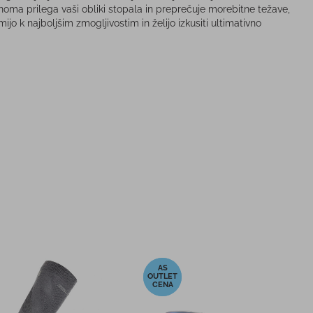
noma prilega vaši obliki stopala in preprečuje morebitne težave,
o k najboljšim zmogljivostim in želijo izkusiti ultimativno
-10%