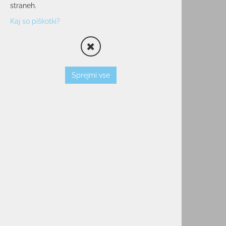
straneh.
Kaj so piškotki?
Sprejmi vse