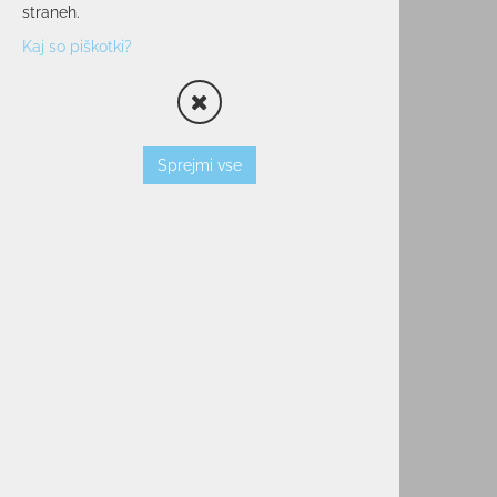
straneh.
Kaj so piškotki?
Sprejmi vse