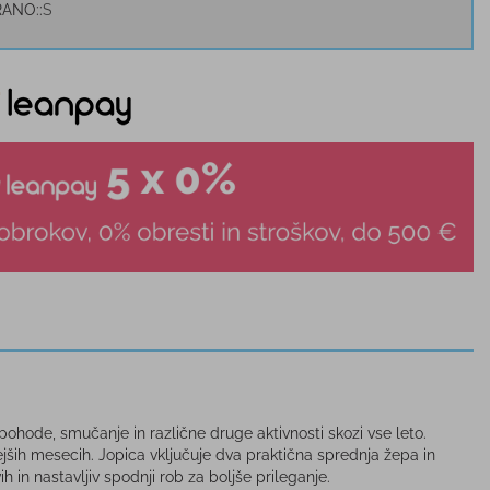
RANO:
S
 pohode, smučanje in različne druge aktivnosti skozi vse leto.
ejših mesecih. Jopica vključuje dva praktična sprednja žepa in
 in nastavljiv spodnji rob za boljše prileganje.