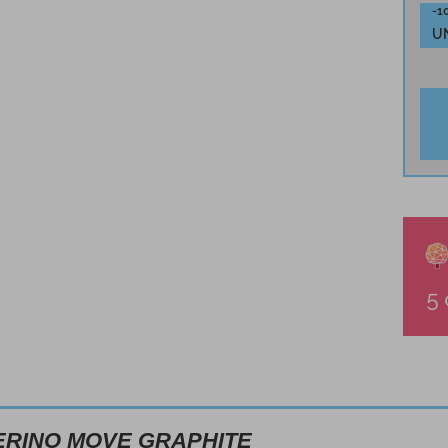
-1
U
ERINO MOVE GRAPHITE