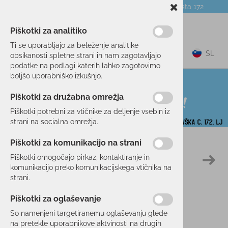
Telefon:
059 104 774
Poslovalnica:
Celovška cesta 172
NOVICE
O PODJETJU
DARILNI BONI
Piškotki za analitiko
Ti se uporabljajo za beleženje analitike
0
SL
obsikanosti spletne strani in nam zagotavljajo
podatke na podlagi katerih lahko zagotovimo
boljšo uporabniško izkušnjo.
Piškotki za družabna omrežja
Piškotki potrebni za vtičnike za deljenje vsebin iz
strani na socialna omrežja.
Piškotki za komunikacijo na strani
Domov
SMUČANJE
OBLAČILA
ROKAVICE
Piškotki omogočajo pirkaz, kontaktiranje in
22 %
komunikacijo preko komunikacijskega vtičnika na
strani.
Piškotki za oglaševanje
So namenjeni targetiranemu oglaševanju glede
na pretekle uporabnikove aktvinosti na drugih