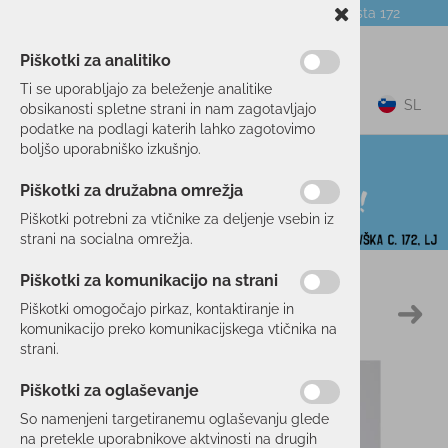
Telefon:
059 104 774
Poslovalnica:
Celovška cesta 172
NOVICE
O PODJETJU
DARILNI BONI
Piškotki za analitiko
Ti se uporabljajo za beleženje analitike
0
SL
obsikanosti spletne strani in nam zagotavljajo
podatke na podlagi katerih lahko zagotovimo
boljšo uporabniško izkušnjo.
Piškotki za družabna omrežja
Piškotki potrebni za vtičnike za deljenje vsebin iz
strani na socialna omrežja.
Piškotki za komunikacijo na strani
Domov
SMUČANJE
OBLAČILA
PERILO
Piškotki omogočajo pirkaz, kontaktiranje in
10 %
komunikacijo preko komunikacijskega vtičnika na
strani.
Piškotki za oglaševanje
So namenjeni targetiranemu oglaševanju glede
na pretekle uporabnikove aktvinosti na drugih