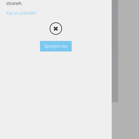
straneh.
Kaj so piškotki?
Sprejmi vse