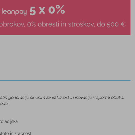
iri generacije sinonim za kakovost in inovacije v športni obutvi.
hode.
zolacijska.
loto in zračnost.