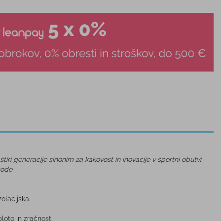
iri generacije sinonim za kakovost in inovacije v športni obutvi.
hode.
zolacijska.
loto in zračnost.