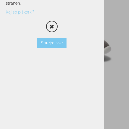
straneh.
Kaj so piškotki?
Sprejmi vse